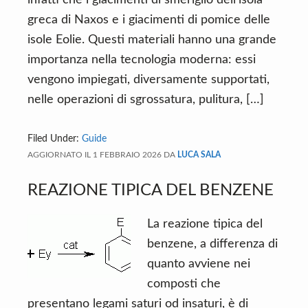
infatti che í giacimenti di smeriglio dell’isola
greca di Naxos e i giacimenti di pomice delle
isole Eolie. Questi materiali hanno una grande
importanza nella tecnologia moderna: essi
vengono impiegati, diversamente supportati,
nelle operazioni di sgrossatura, pulitura, […]
Filed Under:
Guide
AGGIORNATO IL
1 FEBBRAIO 2026
DA
LUCA SALA
REAZIONE TIPICA DEL BENZENE
La reazione tipica del
benzene, a differenza di
quanto avviene nei
composti che
presentano legami saturi od insaturi, è di