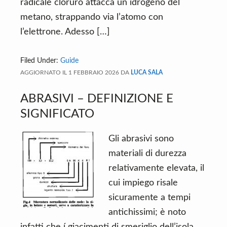
radicale cloruro attacca un idrogeno del
metano, strappando via l’atomo con
l’elettrone. Adesso […]
Filed Under:
Guide
AGGIORNATO IL
1 FEBBRAIO 2026
DA
LUCA SALA
ABRASIVI – DEFINIZIONE E
SIGNIFICATO
Gli abrasivi sono
materiali di durezza
relativamente elevata, il
cui impiego risale
sicuramente a tempi
antichissimi; è noto