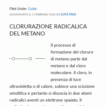
Filed Under:
Guide
AGGIORNATO IL
1 FEBBRAIO 2026
DA
LUCA SALA
CLORURAZIONE RADICALICA
DEL METANO
Il processo di
formazione del cloruro
di metano parte dal
metano e dal cloro
molecolare. Il cloro, in
presenza di luce
ultravioletta o di calore, subisce una scissione
omolitica e pertanto si dissocia in due atomi
radicalici aventi un elettrone spaiato. Il