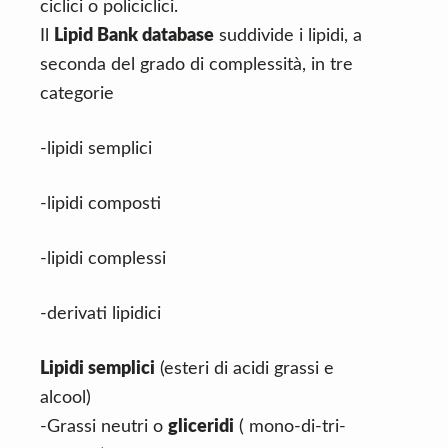
ciclici o policiclici.
Il
Lipid Bank database
suddivide i lipidi, a
seconda del grado di complessità, in tre
categorie
-lipidi semplici
-lipidi composti
-lipidi complessi
-derivati lipidici
Lipidi semplici
(esteri di acidi grassi e
alcool)
-Grassi neutri o
gliceridi
( mono-di-tri-