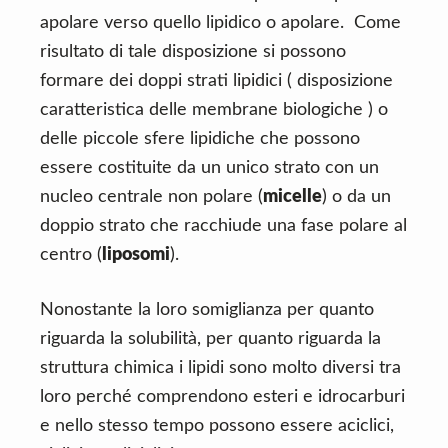
apolare verso quello lipidico o apolare. Come
risultato di tale disposizione si possono
formare dei doppi strati lipidici ( disposizione
caratteristica delle membrane biologiche ) o
delle piccole sfere lipidiche che possono
essere costituite da un unico strato con un
nucleo centrale non polare (
micelle
) o da un
doppio strato che racchiude una fase polare al
centro (
liposomi
).
Nonostante la loro somiglianza per quanto
riguarda la solubilità, per quanto riguarda la
struttura chimica i lipidi sono molto diversi tra
loro perché comprendono esteri e idrocarburi
e nello stesso tempo possono essere aciclici,