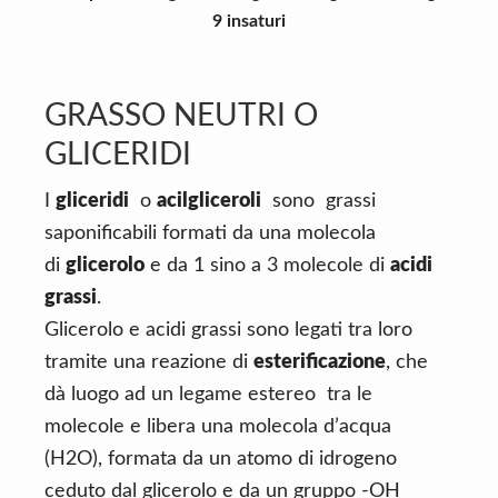
9 insaturi
GRASSO NEUTRI O
GLICERIDI
I
gliceridi
o
acilgliceroli
sono grassi
saponificabili formati da una molecola
di
glicerolo
e da 1 sino a 3 molecole di
acidi
grassi
.
Glicerolo e acidi grassi sono legati tra loro
tramite una reazione di
esterificazione
, che
dà luogo ad un legame estereo tra le
molecole e libera una molecola d’acqua
(H2O), formata da un atomo di idrogeno
ceduto dal glicerolo e da un gruppo -OH