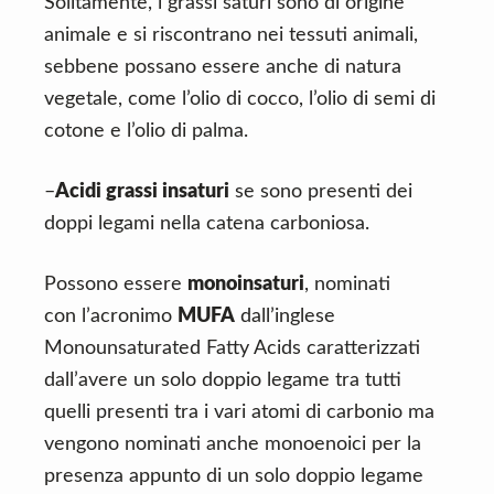
Solitamente, i grassi saturi sono di origine
animale e si riscontrano nei tessuti animali,
sebbene possano essere anche di natura
vegetale, come l’olio di cocco, l’olio di semi di
cotone e l’olio di palma.
–
Acidi grassi insaturi
se sono presenti dei
doppi legami nella catena carboniosa.
Possono essere
monoinsaturi
, nominati
con l’acronimo
MUFA
dall’inglese
Monounsaturated Fatty Acids caratterizzati
dall’avere un solo doppio legame tra tutti
quelli presenti tra i vari atomi di carbonio ma
vengono nominati anche monoenoici per la
presenza appunto di un solo doppio legame