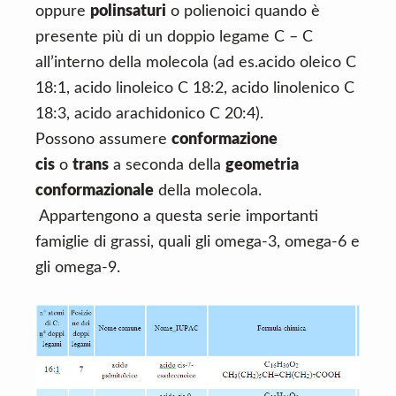
oppure
polinsaturi
o polienoici quando è
presente più di un doppio legame C – C
all’interno della molecola (ad es.acido oleico C
18:1, acido linoleico C 18:2, acido linolenico C
18:3, acido arachidonico C 20:4).
Possono assumere
conformazione
cis
o
trans
a seconda della
geometria
conformazionale
della molecola.
Appartengono a questa serie importanti
famiglie di grassi, quali gli omega-3, omega-6 e
gli omega-9.