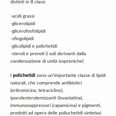
distinti in 8 classi
-acidi grassi
-glicerolipidi
-glicerofosfolipidi
-sfingolipidi
-glicolipidi e polichetidi
-steroli e prenoli (i soli derivanti dalla
condensazione di unità isopreniche)
I
polichetidi
sono un’importante classe di lipidi
naturali, che comprende antibiotici
(eritromicina, tetracicline),
ipocolesterolemizzanti (lovastatina),
immunosoppressori (rapamicina) e pigmenti,
prodotti ad opera delle poliuchetidi-sintetasi