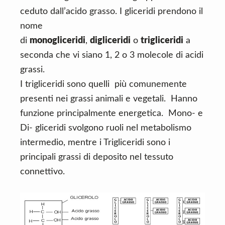
ceduto dall’acido grasso. I gliceridi prendono il
nome
di
monogliceridi
,
digliceridi
o
trigliceridi
a
seconda che vi siano 1, 2 o 3 molecole di acidi
grassi.
I trigliceridi sono quelli più comunemente
presenti nei grassi animali e vegetali. Hanno
funzione principalmente energetica. Mono- e
Di- gliceridi svolgono ruoli nel metabolismo
intermedio, mentre i Trigliceridi sono i
principali grassi di deposito nel tessuto
connettivo.