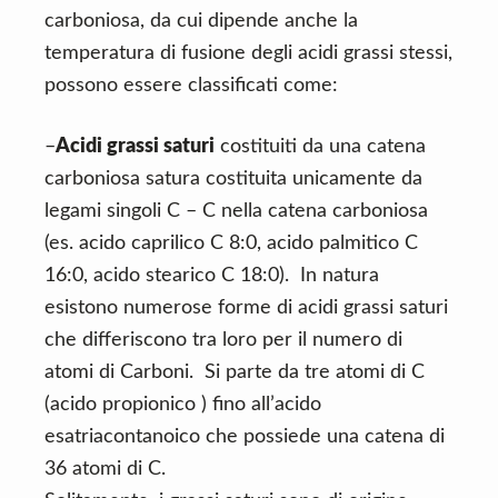
carboniosa, da cui dipende anche la
temperatura di fusione degli acidi grassi stessi,
possono essere classificati come:
–
Acidi grassi saturi
costituiti da una catena
carboniosa satura costituita unicamente da
legami singoli C – C nella catena carboniosa
(es. acido caprilico C 8:0, acido palmitico C
16:0, acido stearico C 18:0). In natura
esistono numerose forme di acidi grassi saturi
che differiscono tra loro per il numero di
atomi di Carboni. Si parte da tre atomi di C
(acido propionico ) fino all’acido
esatriacontanoico che possiede una catena di
36 atomi di C.