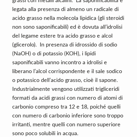
grassi con metalli alcalini. La saponificabilità è
legata alla presenza di almeno un radicale di
acido grasso nella molecola lipidica (gli steroidi
non sono saponificabili) ed è dovuta all’idrolisi
del legame estere tra acido grasso e alcol
(glicerolo). In presenza di idrossido di sodio
(NaOH) o di potassio (KOH), i lipidi
saponificabili vanno incontro a idrolisi e
liberano l’alcol corrispondente e il sale sodico
o potassico dell’acido grasso, cioè il sapone.
Industrialmente vengono utilizzati trigliceridi
formati da acidi grassi con numero di atomi di
carbonio compreso tra 12 e 18, poiché quelli
con numero di carbonio inferiore sono troppo
irritanti, mentre quelli con numero superiore
sono poco solubili in acqua.