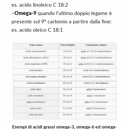
es. acido linoleico C 18:2
–
Omega-9
quando l’ultimo doppio legame è
presente sul 9° carbonio a partire dalla fine:
es. acido oleico C 18:1
Esempi di acidi grassi omega-3, omega-6 ed omega-