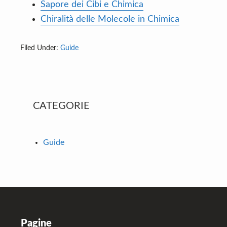
Sapore dei Cibi e Chimica
Chiralità delle Molecole in Chimica
Filed Under:
Guide
Primary
CATEGORIE
Sidebar
Guide
Footer
Pagine