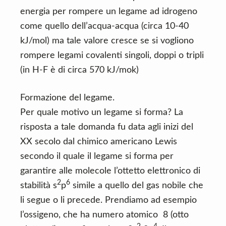
energia per rompere un legame ad idrogeno
come quello dell’acqua-acqua (circa 10-40
kJ/mol) ma tale valore cresce se si vogliono
rompere legami covalenti singoli, doppi o tripli
(in H-F è di circa 570 kJ/mok)
Formazione del legame.
Per quale motivo un legame si forma? La
risposta a tale domanda fu data agli inizi del
XX secolo dal chimico americano Lewis
secondo il quale il legame si forma per
garantire alle molecole l’ottetto elettronico di
2
6
stabilità s
p
simile a quello del gas nobile che
li segue o li precede. Prendiamo ad esempio
l’ossigeno, che ha numero atomico 8 (otto