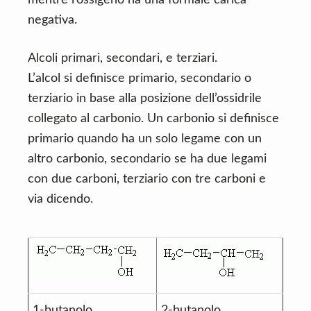
mentre l’ossigeno ha una formale carica
negativa.
Alcoli primari, secondari, e terziari.
L’alcol si definisce primario, secondario o
terziario in base alla posizione dell’ossidrile
collegato al carbonio. Un carbonio si definisce
primario quando ha un solo legame con un
altro carbonio, secondario se ha due legami
con due carboni, terziario con tre carboni e
via dicendo.
1-butanolo
2-butanolo