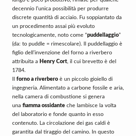
lungo e poco produttivo, rimase per qualche
decennio l’unica possibilità per produrre
discrete quantità di acciaio. Fu soppiantato da
un procedimento assai più evoluto
tecnologicamente, noto come “
puddellaggio
”
(da: to puddle = rimescolare). Il puddellaggio è
figlio dell’invenzione del forno a riverbero
attribuita a
Henry Cort
, il cui brevetto è del
1784.
Il
forno a riverbero
è un piccolo gioiello di
ingegneria. Alimentato a carbone fossile e aria,
nella camera di combustione si genera
una
fiamma ossidante
che lambisce la volta
del laboratorio e fonde quanto in esso
contenuto. La circolazione dei gas caldi è
garantita dal tiraggio del camino. In questo