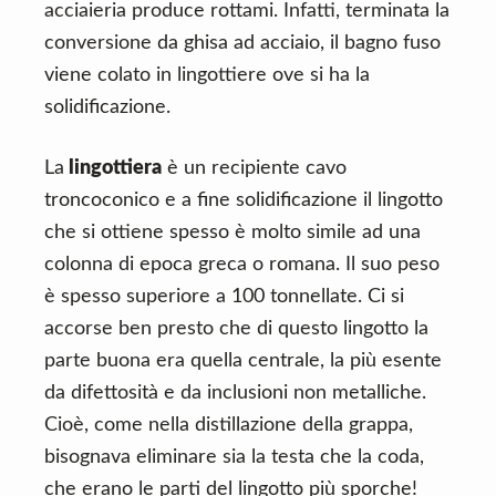
acciaieria produce rottami. Infatti, terminata la
conversione da ghisa ad acciaio, il bagno fuso
viene colato in lingottiere ove si ha la
solidificazione.
La
lingottiera
è un recipiente cavo
troncoconico e a fine solidificazione il lingotto
che si ottiene spesso è molto simile ad una
colonna di epoca greca o romana. Il suo peso
è spesso superiore a 100 tonnellate. Ci si
accorse ben presto che di questo lingotto la
parte buona era quella centrale, la più esente
da difettosità e da inclusioni non metalliche.
Cioè, come nella distillazione della grappa,
bisognava eliminare sia la testa che la coda,
che erano le parti del lingotto più sporche!