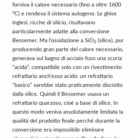
forniva il calore necessario (fino a oltre 1600
°C) e rendeva il sistema autogeno. Le ghise
inglesi, ricche di silicio, risultavano
particolarmente adatte alla conversione
Bessemer. Ma l’ossidazione a SiO
(silice), pur
2
producendo gran parte del calore necessario,
generava sul bagno di acciaio fuso una scoria
“acida”, compatibile solo con un rivestimento
refrattario anch’esso acido: un refrattario
“basico” sarebbe stato praticamente disciolto
dalla silice. Quindi il Bessemer usava un
refrattario quarzoso, cioè a base di silice. In
questo modo veniva assolutamente limitata la
qualità del prodotto finale perché durante la
conversione era impossibile eliminare