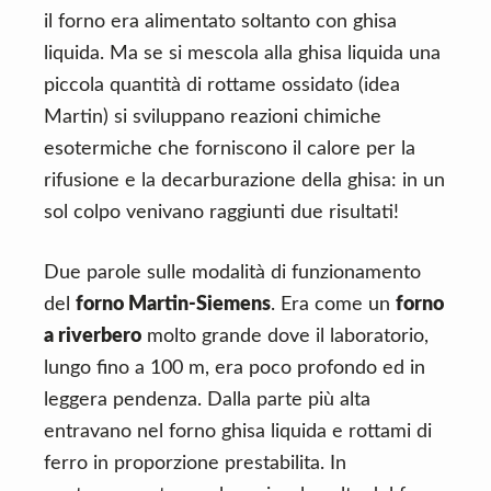
il forno era alimentato soltanto con ghisa
liquida. Ma se si mescola alla ghisa liquida una
piccola quantità di rottame ossidato (idea
Martin) si sviluppano reazioni chimiche
esotermiche che forniscono il calore per la
rifusione e la decarburazione della ghisa: in un
sol colpo venivano raggiunti due risultati!
Due parole sulle modalità di funzionamento
del
forno Martin-Siemens
. Era come un
forno
a riverbero
molto grande dove il laboratorio,
lungo fino a 100 m, era poco profondo ed in
leggera pendenza. Dalla parte più alta
entravano nel forno ghisa liquida e rottami di
ferro in proporzione prestabilita. In