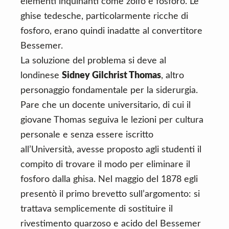
elementi inquinanti come zolfo e fosforo. Le
ghise tedesche, particolarmente ricche di
fosforo, erano quindi inadatte al convertitore
Bessemer.
La soluzione del problema si deve al
londinese
Sidney Gilchrist Thomas
, altro
personaggio fondamentale per la siderurgia.
Pare che un docente universitario, di cui il
giovane Thomas seguiva le lezioni per cultura
personale e senza essere iscritto
all’Università, avesse proposto agli studenti il
compito di trovare il modo per eliminare il
fosforo dalla ghisa. Nel maggio del 1878 egli
presentò il primo brevetto sull’argomento: si
trattava semplicemente di sostituire il
rivestimento quarzoso e acido del Bessemer