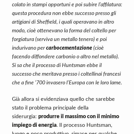
colato in stampi opportuni e poi subire l’affilatura:
questa procedura non ebbe successo presso gli
artigiani di Sheffield, i quali operavano in altro
modo, cioè ottenevano la forma del coltello per
forgiatura (serviva un metallo tenero) e poi
indurivano per
carbocementazione
(cioè
facendo diffondere carbonio o altro nel metallo).
Si sa che il processo di Huntsman ebbe il
successo che meritava presso i coltellinai francesi
che a fine ‘700 invasero l’Europa con le loro lame.
Già allora si evidenziava quello che sarebbe
stato il problema principale della
siderurgia:
produrre il massimo con il minimo
impiego di energia
. Il processo Huntsman,