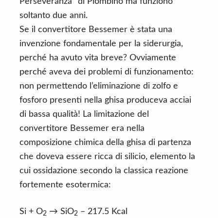
Perseveranza” di Piombino ma funzionò
soltanto due anni.
Se il convertitore Bessemer è stata una
invenzione fondamentale per la siderurgia,
perché ha avuto vita breve? Ovviamente
perché aveva dei problemi di funzionamento:
non permettendo l’eliminazione di zolfo e
fosforo presenti nella ghisa produceva acciai
di bassa qualità! La limitazione del
convertitore Bessemer era nella
composizione chimica della ghisa di partenza
che doveva essere ricca di silicio, elemento la
cui ossidazione secondo la classica reazione
fortemente esotermica:
Si + O
→ SiO
– 217.5 Kcal
2
2