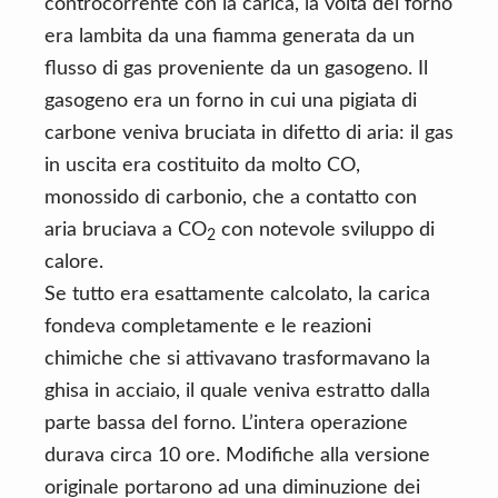
controcorrente con la carica, la volta del forno
era lambita da una fiamma generata da un
flusso di gas proveniente da un gasogeno. Il
gasogeno era un forno in cui una pigiata di
carbone veniva bruciata in difetto di aria: il gas
in uscita era costituito da molto CO,
monossido di carbonio, che a contatto con
aria bruciava a CO
con notevole sviluppo di
2
calore.
Se tutto era esattamente calcolato, la carica
fondeva completamente e le reazioni
chimiche che si attivavano trasformavano la
ghisa in acciaio, il quale veniva estratto dalla
parte bassa del forno. L’intera operazione
durava circa 10 ore. Modifiche alla versione
originale portarono ad una diminuzione dei