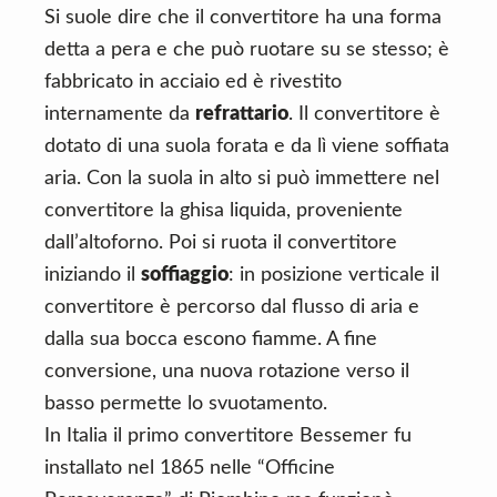
Si suole dire che il convertitore ha una forma
detta a pera e che può ruotare su se stesso; è
fabbricato in acciaio ed è rivestito
internamente da
refrattario
. Il convertitore è
dotato di una suola forata e da lì viene soffiata
aria. Con la suola in alto si può immettere nel
convertitore la ghisa liquida, proveniente
dall’altoforno. Poi si ruota il convertitore
iniziando il
soffiaggio
: in posizione verticale il
convertitore è percorso dal flusso di aria e
dalla sua bocca escono fiamme. A fine
conversione, una nuova rotazione verso il
basso permette lo svuotamento.
In Italia il primo convertitore Bessemer fu
installato nel 1865 nelle “Officine