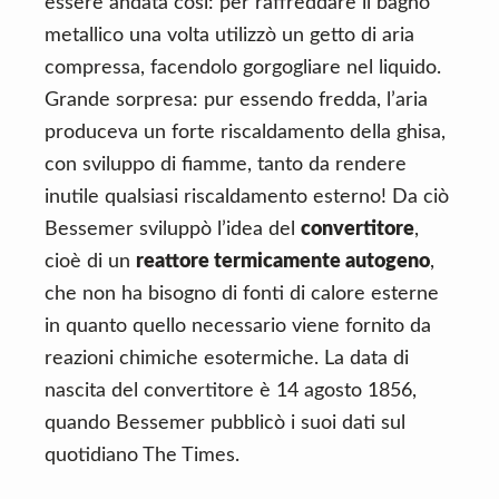
essere andata così: per raffreddare il bagno
metallico una volta utilizzò un getto di aria
compressa, facendolo gorgogliare nel liquido.
Grande sorpresa: pur essendo fredda, l’aria
produceva un forte riscaldamento della ghisa,
con sviluppo di fiamme, tanto da rendere
inutile qualsiasi riscaldamento esterno! Da ciò
Bessemer sviluppò l’idea del
convertitore
,
cioè di un
reattore termicamente autogeno
,
che non ha bisogno di fonti di calore esterne
in quanto quello necessario viene fornito da
reazioni chimiche esotermiche. La data di
nascita del convertitore è 14 agosto 1856,
quando Bessemer pubblicò i suoi dati sul
quotidiano The Times.