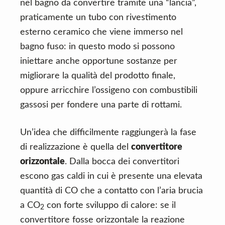
nel bagno da convertire tramite una “lancia”,
praticamente un tubo con rivestimento
esterno ceramico che viene immerso nel
bagno fuso: in questo modo si possono
iniettare anche opportune sostanze per
migliorare la qualità del prodotto finale,
oppure arricchire l’ossigeno con combustibili
gassosi per fondere una parte di rottami.
Un’idea che difficilmente raggiungerà la fase
di realizzazione è quella del
convertitore
orizzontale
. Dalla bocca dei convertitori
escono gas caldi in cui è presente una elevata
quantità di CO che a contatto con l’aria brucia
a CO
con forte sviluppo di calore: se il
2
convertitore fosse orizzontale la reazione