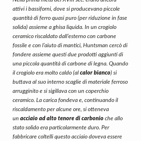
Nella prima metà del XVIII sec. erano ancora
attivi i bassiforni, dove si producevano piccole
quantità di ferro quasi puro (per riduzione in fase
solida) assieme a ghisa liquida. In un crogiolo
ceramico riscaldato dall’esterno con carbone
fossile e con l’aiuto di mantici, Huntsman cercò di
fondere assieme questi due prodotti aggiunti di
una piccola quantità di carbone di legna. Quando
il crogiolo era molto caldo (al
calor bianco
) si
buttava al suo interno scaglie di materiale ferroso
arrugginito e si sigillava con un coperchio
ceramico. La carica fondeva e, continuando il
riscaldamento per alcune ore, si otteneva
un
acciaio ad alto tenore di carbonio
che allo
stato solido era particolarmente duro. Per
fabbricare coltelli questo acciaio doveva essere