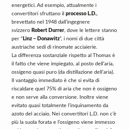
energetici. Ad esempio, attualmente i
convertitori sfruttano il
processo L.D.
,
brevettato nel 1948 dall’ingegnere
svizzero
Robert Durrer
, dove le lettere stanno
per “
Linz – Donawitz
”, i nomi di due città
austriache sedi di rinomate acciaierie.
La differenza sostanziale rispetto al Thomas è
il fatto che viene impiegato, al posto dell’aria,
ossigeno quasi puro (da distillazione dell’aria).
Il vantaggio immediato è che si evita di
riscaldare quel 75% di aria che non è ossigeno
e non serve alla conversione. Inoltre viene
evitato quasi totalmente l’inquinamento da
azoto del acciaio. Nei convertitori L.D. non c’è
più la suola forata e l’ossigeno viene immesso