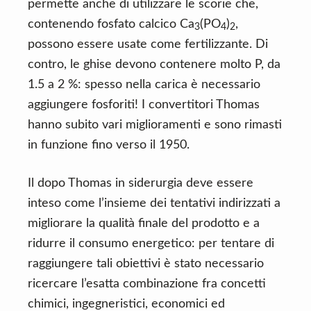
permette anche di utilizzare le scorie che,
contenendo fosfato calcico Ca
(PO
)
,
3
4
2
possono essere usate come fertilizzante. Di
contro, le ghise devono contenere molto P, da
1.5 a 2 %: spesso nella carica è necessario
aggiungere fosforiti! I convertitori Thomas
hanno subito vari miglioramenti e sono rimasti
in funzione fino verso il 1950.
Il dopo Thomas in siderurgia deve essere
inteso come l’insieme dei tentativi indirizzati a
migliorare la qualità finale del prodotto e a
ridurre il consumo energetico: per tentare di
raggiungere tali obiettivi è stato necessario
ricercare l’esatta combinazione fra concetti
chimici, ingegneristici, economici ed