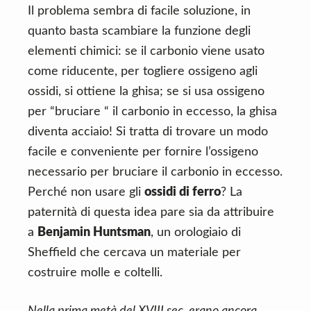
Il problema sembra di facile soluzione, in
quanto basta scambiare la funzione degli
elementi chimici: se il carbonio viene usato
come riducente, per togliere ossigeno agli
ossidi, si ottiene la ghisa; se si usa ossigeno
per “bruciare “ il carbonio in eccesso, la ghisa
diventa acciaio! Si tratta di trovare un modo
facile e conveniente per fornire l’ossigeno
necessario per bruciare il carbonio in eccesso.
Perché non usare gli
ossidi di ferro
? La
paternità di questa idea pare sia da attribuire
a
Benjamin Huntsman
, un orologiaio di
Sheffield che cercava un materiale per
costruire molle e coltelli.