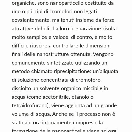
organiche, sono nanoparticelle costituite da
uno o più tipi di cromofori non legati
covalentemente, ma tenuti insieme da forze
attrattive deboli. La loro preparazione risulta
molto semplice e veloce, di contro, è molto
difficile riuscire a controllare le dimensioni
finali delle nanostrutture ottenute. Vengono
comunemente sintetizzate utilizzando un
metodo chiamato riprecipitazione: un’aliquota
di soluzione concentrata di cromoforo,
disciolto un solvente organico miscibile in
acqua (come acetonitrile, etanolo o
tetraidrofurano), viene aggiunta ad un grande
volume di acqua. Anche se il processo non è
stato ancora intimamente compreso, la
formazione delle nanoparticelle viene ad oggi