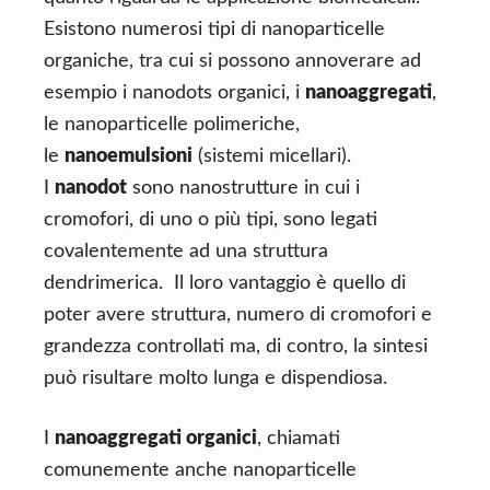
Esistono numerosi tipi di nanoparticelle
organiche, tra cui si possono annoverare ad
esempio i nanodots organici, i
nanoaggregati
,
le nanoparticelle polimeriche,
le
nanoemulsioni
(sistemi micellari).
I
nanodot
sono nanostrutture in cui i
cromofori, di uno o più tipi, sono legati
covalentemente ad una struttura
dendrimerica. Il loro vantaggio è quello di
poter avere struttura, numero di cromofori e
grandezza controllati ma, di contro, la sintesi
può risultare molto lunga e dispendiosa.
I
nanoaggregati organici
, chiamati
comunemente anche nanoparticelle