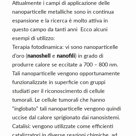
Attualmente i campi di applicazione delle
nanoparticelle metalliche sono in continua
espansione e la ricerca è molto attiva in
questo campo da tanti anni Ecco alcuni
esempi di utilizzo:
Terapia fotodinamica: vi sono nanoparticelle
d’oro (
nanoshell
e
nanofili
) in grado di
produrre calore se eccitate a 700 – 800 nm.
Tali nanoparticelle vengono opportunamente
funzionalizzate in superficie con gruppi
studiati per il riconoscimento di cellule
tumorali. Le cellule tumorali che hanno
“inglobato” tali nanoparticelle vengono quindi
uccise dal calore sprigionato dai nanosistemi.
Catalisi: vengono utilizzate come efficienti
catalizzatori in diverse reazioni chimiche, ad