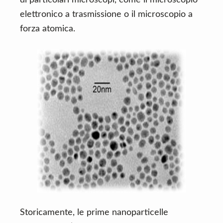
di particolari microscopi, come il microscopio
elettronico a trasmissione o il microscopio a
forza atomica.
Storicamente, le prime nanoparticelle